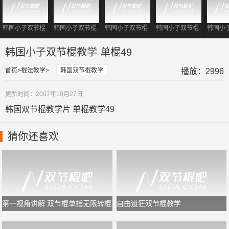
韩国小子双节棍
韩国小子双节棍
韩国小子双节棍
韩国小子双节棍
韩国小
经典教程 双手C
经典教程 双手B
经典教程 双手A
教学片 单棍65式
教学视频
碟
碟
碟
韩国小子双节棍教学 单棍49
首页
棍法教学
韩国双节棍教学
播放：2996
更新时间：2007年10月27日
韩国双节棍教学片 单棍教学49
猜你还喜欢
第一视角讲解 双节棍单指无限转棍
自由道狂双节棍教学