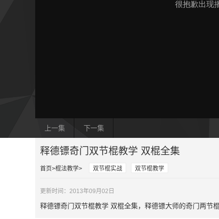
上一集
下一集
释德镖奇门双节棍教学 双棍全集
首页
棍法教学
双节棍实战
双节棍教学
更新时间：2013年09月02日
释德镖奇门双节棍教学 双棍全集，释德镖大师的奇门两节