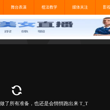
舞台表演
棍法教学
媒体关注
影