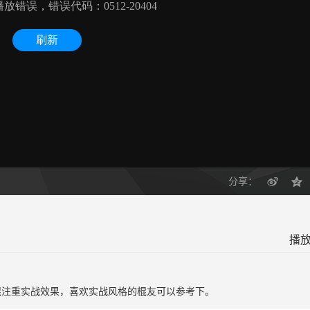
分享：
播放
棍注重实战效果，喜欢实战风格的棍友可以参考下。