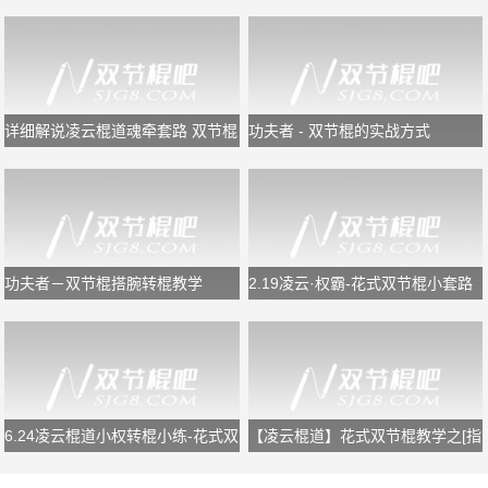
详细解说凌云棍道魂牵套路 双节棍
功夫者 - 双节棍的实战方式
教学
功夫者－双节棍搭腕转棍教学
2.19凌云·权霸-花式双节棍小套路
慢镜教学
6.24凌云棍道小权转棍小练-花式双
【凌云棍道】花式双节棍教学之[指
节棍转棍
间反弹组合]