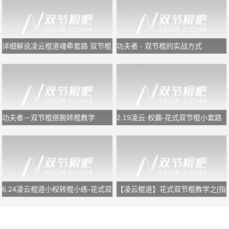
详细解说凌云棍道魂牵套路 双节棍
功夫者 - 双节棍的实战方式
教学
功夫者－双节棍搭腕转棍教学
2.19凌云·权霸-花式双节棍小套路
慢镜教学
6.24凌云棍道小权转棍小练-花式双
【凌云棍道】花式双节棍教学之[指
节棍转棍
间反弹组合]