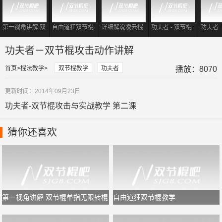
第一视角讲解 双
自由道狂双节棍
详细解说凌云棍
功夫者 - 双节棍
功夫者
节棍单指无限转
教学
道魂牵套路 双节
的实战方式
搭腕转
棍
棍教学
功夫者－双节棍攻击动作讲解
首页
棍法教学
双节棍教学
功夫者
播放：8070
更新时间：2014年09月23日
功夫者-双节棍攻击与实战教学 第二课
猜你还喜欢
第一视角讲解 双节棍单指无限转棍
自由道狂双节棍教学