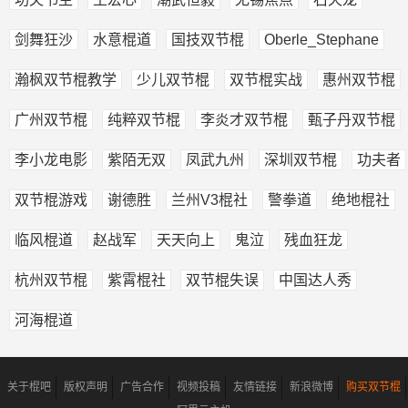
剑舞狂沙
水意棍道
国技双节棍
Oberle_Stephane
瀚枫双节棍教学
少儿双节棍
双节棍实战
惠州双节棍
广州双节棍
纯粹双节棍
李炎才双节棍
甄子丹双节棍
李小龙电影
紫陌无双
凤武九州
深圳双节棍
功夫者
双节棍游戏
谢德胜
兰州V3棍社
警拳道
绝地棍社
临风棍道
赵战军
天天向上
鬼泣
残血狂龙
杭州双节棍
紫霄棍社
双节棍失误
中国达人秀
河海棍道
关于棍吧
版权声明
广告合作
视频投稿
友情链接
新浪微博
购买双节棍