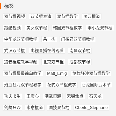
标签
双节棍视频
双节棍表演
双节棍教学
凌云棍道
跑酷视频
美女双节棍
韩国双节棍教学
李小龙双节棍
中华龙双节棍教学
吕一杰
门德君双节棍教学
武汉双节棍
电视直播在线观看
南昌双节棍
凌云棍道教学视频
北京双节棍
成都双节棍
双节棍最最简单教学
Matt_Emig
剑舞狂沙双节棍教学
残血狂龙双节棍教学
花豹双节棍教学
香港国际武术节
功夫书生
王宏心
潮武恒毅
无锡焦点
石天龙
剑舞狂沙
水意棍道
国技双节棍
Oberle_Stephane