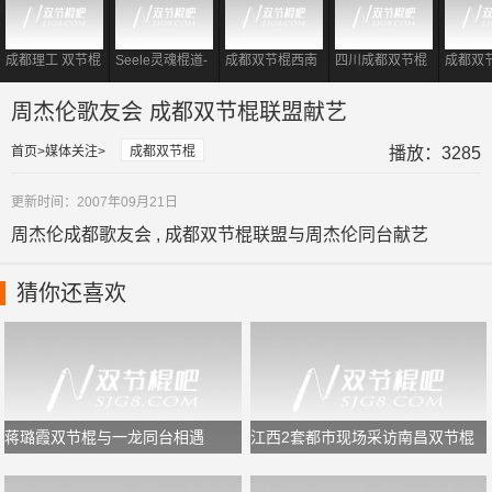
成都理工 双节棍
Seele灵魂棍道-
成都双节棍西南
四川成都双节棍
成都双
2015宣传视频
Heros Come
交大阿川新学动
联盟2010国庆交
2010
Back(成都双节
作
流会
周杰伦歌友会 成都双节棍联盟献艺
棍元老)
首页
媒体关注
成都双节棍
播放：3285
更新时间：2007年09月21日
周杰伦成都歌友会 , 成都双节棍联盟与周杰伦同台献艺
猜你还喜欢
蒋璐霞双节棍与一龙同台相遇
江西2套都市现场采访南昌双节棍
联盟