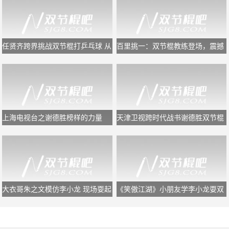
任贤齐跨界挑战双节棍打乒乓球 从
百里挑一：双节棍教练登场，震撼
心太软打到心太硬
到各位女嘉宾！
上海电视台之谢德胜榜样的力量
天津卫视跨时代战书谢德胜双节棍
打羽毛球
大衣哥朱之文模仿李小龙 现场耍起
《笑傲江湖》小朋友学李小龙耍双
双节棍表演
截棍