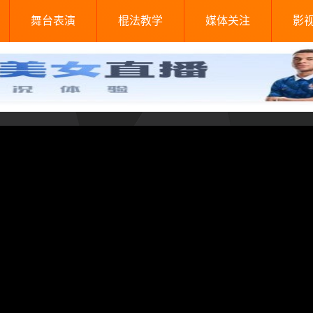
舞台表演
棍法教学
媒体关注
影