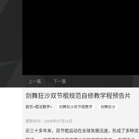
上一集
下一集
剑舞狂沙双节棍规范自修教学程预告片
首页
棍法教学
剑舞狂沙双节棍教学
剑舞狂沙
更新时间：2008年07月14日
近三十多年来，双节棍运动在全球发展迅速，形成了多种流