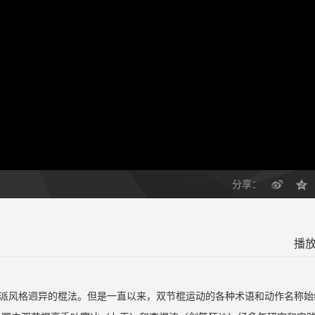
分享：
播放
派风格迥异的棍法。但是一直以来，双节棍运动的各种术语和动作名称始