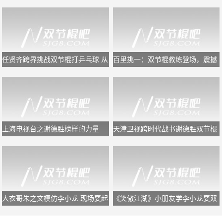
联盟
任贤齐跨界挑战双节棍打乒乓球 从
百里挑一：双节棍教练登场，震撼
心太软打到心太硬
到各位女嘉宾！
上海电视台之谢德胜榜样的力量
天津卫视跨时代战书谢德胜双节棍
打羽毛球
大衣哥朱之文模仿李小龙 现场耍起
《笑傲江湖》小朋友学李小龙耍双
双节棍表演
截棍