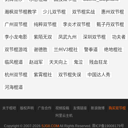
瀚枫双节棍教学
少儿双节棍
双节棍实战
惠州双节棍
广州双节棍
纯粹双节棍
李炎才双节棍
甄子丹双节棍
李小龙电影
紫陌无双
凤武九州
深圳双节棍
功夫者
双节棍游戏
谢德胜
兰州V3棍社
警拳道
绝地棍社
临风棍道
赵战军
天天向上
鬼泣
残血狂龙
杭州双节棍
紫霄棍社
双节棍失误
中国达人秀
河海棍道
关于棍吧
版权声明
广告合作
视频投稿
友情链接
新浪微博
购买双节棍
阿里云主机
Copyright © 2007-
2026
SJG8.COM
All Rights Reserved.
晋ICP备19008179号