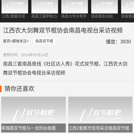
江西2套都市现
南昌工程学院15
南昌大学共青学
南昌棍友自拍
零度棍
场采访南昌双节
年表白夜战舞双
院2015迎新晚会
《我的大学 我的
双节棍
棍联盟
节棍表演
《精武棍魂》
双截棍》
《如影
江西农大剑舞双节棍协会南昌电视台采访视频
首页
媒体关注
南昌双节棍
播放：3930
更新时间：2014年05月14日
南昌三套南昌夜线《社区达人秀》花式双节棍，江西农大剑
舞双节棍协会电视台采访视频
猜你还喜欢
蒋璐霞双节棍与一龙同台相遇
江西2套都市现场采访南昌双节棍