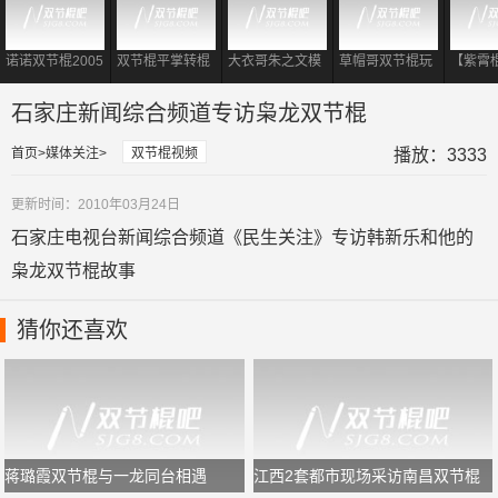
诺诺双节棍2005
双节棍平掌转棍
大衣哥朱之文模
草帽哥双节棍玩
【紫霄
经典双棍视频
到底有多重要?
仿李小龙 现场耍
出大侠风范
霄II：
对于初学者够用
起双节棍表演
石家庄新闻综合频道专访枭龙双节棍
了!
首页
媒体关注
双节棍视频
播放：3333
更新时间：2010年03月24日
石家庄电视台新闻综合频道《民生关注》专访韩新乐和他的
枭龙双节棍故事
猜你还喜欢
蒋璐霞双节棍与一龙同台相遇
江西2套都市现场采访南昌双节棍