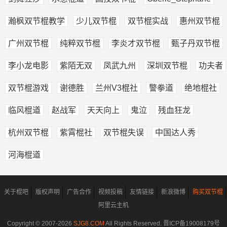
瀚枫双节棍教学
少儿双节棍
双节棍实战
惠州双节棍
广州双节棍
纯粹双节棍
李炎才双节棍
甄子丹双节棍
李小龙电影
紫陌无双
凤武九州
深圳双节棍
功夫者
双节棍游戏
谢德胜
兰州V3棍社
警拳道
绝地棍社
临风棍道
赵战军
天天向上
鬼泣
残血狂龙
杭州双节棍
紫霄棍社
双节棍失误
中国达人秀
河海棍道
关于棍吧
版权声明
广告合作
视频投稿
友情链接
新浪微博
购买双节棍
阿里云主机
Copyright © 2007-
2026
SJG8.COM
All Rights Reserved.
晋ICP备19008179号