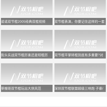
诺诺双节棍2005经典双棍视频
双节棍表演，你要记住这样的一套
规律，又专业又好看
街头实战双节棍厉害还是短棍厉
双节棍平掌转棍到底有多重要?对
害？
于初学者够用了!
草帽哥双节棍玩出大侠风范
深圳双节棍联盟超级三响炮 子豪/
鬼浩/追风龙