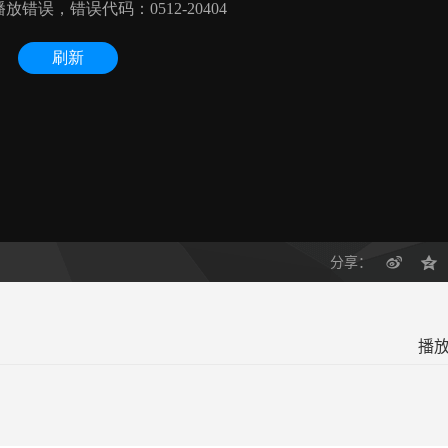
分享：
播放