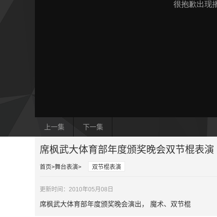
上一集
下一集
席枫武大体育部年度颁奖晚会双节棍表演
首页
舞台表演
双节棍表演
更新时间：2010年05月08日
席枫武大体育部年度颁奖晚会演出， 魔术、双节棍