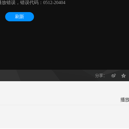
分享：
播放