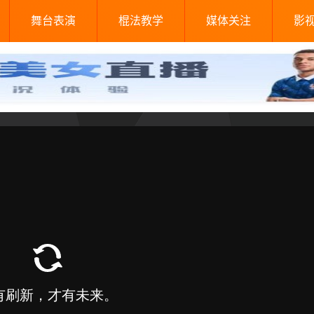
舞台表演
棍法教学
媒体关注
影