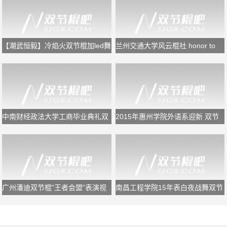
【潮武恒毅】冷焰火双节棍加led舞
兰州交通大学风云棍社 honor to
狮
the end
中南财经政法大学工商毕业典礼双
2015年惠州学院外语系迎新 双节
节棍表演
棍表演
广州潘迪双节棍"王者会盟"表演视
南昌工程学院15年表白夜战舞双节
频
棍表演