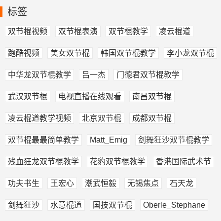
标签
双节棍视频
双节棍表演
双节棍教学
凌云棍道
跑酷视频
美女双节棍
韩国双节棍教学
李小龙双节棍
中华龙双节棍教学
吕一杰
门德君双节棍教学
武汉双节棍
电视直播在线观看
南昌双节棍
凌云棍道教学视频
北京双节棍
成都双节棍
双节棍最最简单教学
Matt_Emig
剑舞狂沙双节棍教学
残血狂龙双节棍教学
花豹双节棍教学
香港国际武术节
功夫书生
王宏心
潮武恒毅
无锡焦点
石天龙
剑舞狂沙
水意棍道
国技双节棍
Oberle_Stephane