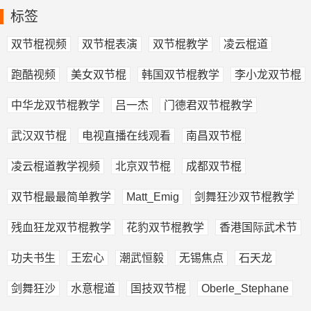
标签
双节棍视频
双节棍表演
双节棍教学
凌云棍道
跑酷视频
美女双节棍
韩国双节棍教学
李小龙双节棍
中华龙双节棍教学
吕一杰
门德君双节棍教学
武汉双节棍
电视直播在线观看
南昌双节棍
凌云棍道教学视频
北京双节棍
成都双节棍
双节棍最最简单教学
Matt_Emig
剑舞狂沙双节棍教学
残血狂龙双节棍教学
花豹双节棍教学
香港国际武术节
功夫书生
王宏心
潮武恒毅
无锡焦点
石天龙
剑舞狂沙
水意棍道
国技双节棍
Oberle_Stephane