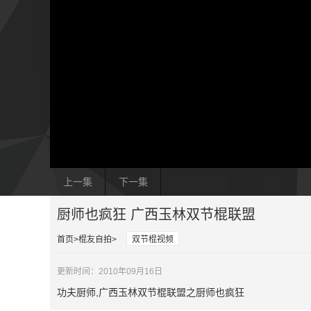
上一集
下一集
厨师也疯狂 广西玉林双节棍联盟
首页
棍友自拍
双节棍视频
更新时间：2010年09月16日
功夫厨师,广西玉林双节棍联盟之厨师也疯狂