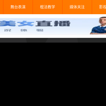
舞台表演
棍法教学
媒体关注
影