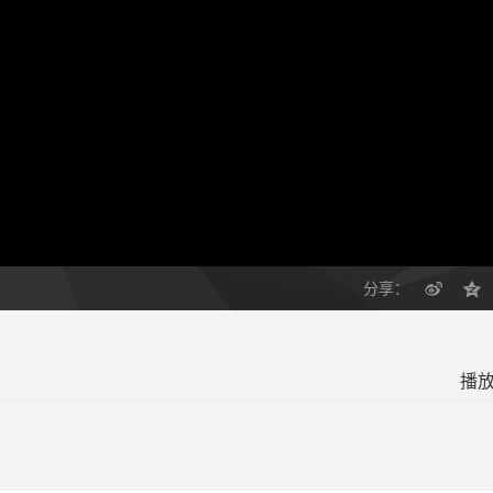
分享：
播放