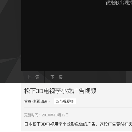
上一集
下一集
松下3D电视李小龙广告视频
首页
影视动画
双节棍视频
更新时间：2010年10月12日
日本松下3D电视用李小龙形象做的广告，这段广告竟然在央