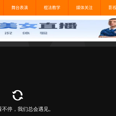
舞台表演
棍法教学
媒体关注
影