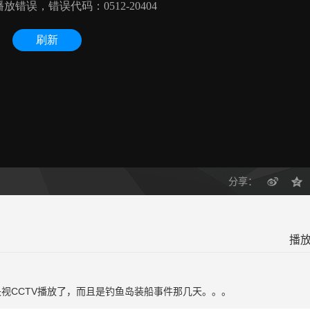
分享：
播放
视CCTV播放了，而且是钓鱼岛装船事件那几天。。。