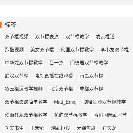
鬼浩/追风龙
标签
双节棍视频
双节棍表演
双节棍教学
凌云棍道
跑酷视频
美女双节棍
韩国双节棍教学
李小龙双节棍
中华龙双节棍教学
吕一杰
门德君双节棍教学
武汉双节棍
电视直播在线观看
南昌双节棍
凌云棍道教学视频
北京双节棍
成都双节棍
双节棍最最简单教学
Matt_Emig
剑舞狂沙双节棍教学
残血狂龙双节棍教学
花豹双节棍教学
香港国际武术节
功夫书生
王宏心
潮武恒毅
无锡焦点
石天龙