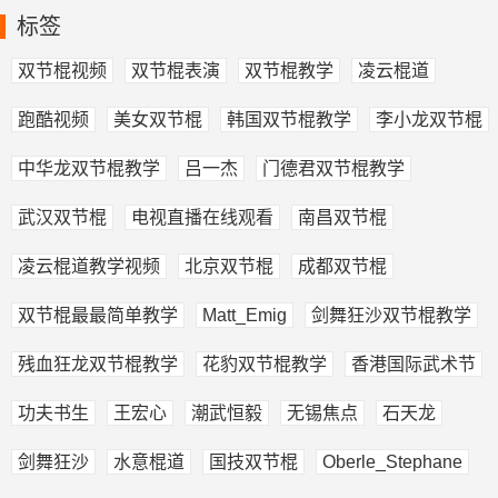
标签
双节棍视频
双节棍表演
双节棍教学
凌云棍道
跑酷视频
美女双节棍
韩国双节棍教学
李小龙双节棍
中华龙双节棍教学
吕一杰
门德君双节棍教学
武汉双节棍
电视直播在线观看
南昌双节棍
凌云棍道教学视频
北京双节棍
成都双节棍
双节棍最最简单教学
Matt_Emig
剑舞狂沙双节棍教学
残血狂龙双节棍教学
花豹双节棍教学
香港国际武术节
功夫书生
王宏心
潮武恒毅
无锡焦点
石天龙
剑舞狂沙
水意棍道
国技双节棍
Oberle_Stephane