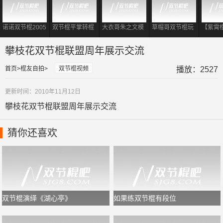
诺诺双节棍2005
双节棍平掌转棍
大衣哥朱之文模
草帽哥双节棍玩
【紫霄
经典双棍视频
到底有多重要?
仿李小龙 现场耍
出大侠风范
霄II：
对于初学者够用
起双节棍表演
攀枝花双节棍联盟周年展示交流
了!
首页
棍友自拍
双节棍视频
播放：2527
更新时间：2010年11月12日
攀枝花双节棍联盟周年展示交流
猜你还喜欢
双节棍演绎《湖心亭》
如果练双节棍有段位