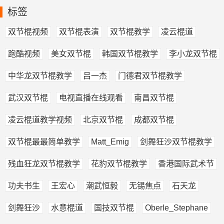
标签
双节棍视频
双节棍表演
双节棍教学
凌云棍道
跑酷视频
美女双节棍
韩国双节棍教学
李小龙双节棍
中华龙双节棍教学
吕一杰
门德君双节棍教学
武汉双节棍
电视直播在线观看
南昌双节棍
凌云棍道教学视频
北京双节棍
成都双节棍
双节棍最最简单教学
Matt_Emig
剑舞狂沙双节棍教学
残血狂龙双节棍教学
花豹双节棍教学
香港国际武术节
功夫书生
王宏心
潮武恒毅
无锡焦点
石天龙
剑舞狂沙
水意棍道
国技双节棍
Oberle_Stephane