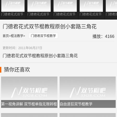
门德君花式双节
门德君花式双节
门德君花式双节
门德君花式双节
门德君
棍教程原创小套
棍教程原创小套
棍教程原创小套
棍教程原创小套
棍动作1
路飞龙在天
路旋风三式
路威震八方
路龙旋风
棍
门德君花式双节棍教程原创小套路三角花
首页
棍法教学
门德君双节棍教学
播放：4166
更新时间：2011年06月27日
门德君花式双节棍教程原创小套路三角花
猜你还喜欢
第一视角讲解 双节棍单指无限转棍
自由道狂双节棍教学