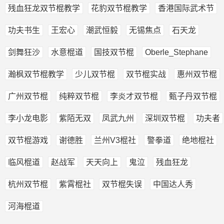
残血狂龙双节棍教学
花豹双节棍教学
香港国际武术节
功夫书生
王宏心
潮武恒毅
无锡焦点
石天龙
剑舞狂沙
水意棍道
国技双节棍
Oberle_Stephane
瀚枫双节棍教学
少儿双节棍
双节棍实战
惠州双节棍
广州双节棍
纯粹双节棍
李炎才双节棍
甄子丹双节棍
李小龙电影
紫陌无双
凤武九州
深圳双节棍
功夫者
双节棍游戏
谢德胜
兰州V3棍社
警拳道
绝地棍社
临风棍道
赵战军
天天向上
鬼泣
残血狂龙
杭州双节棍
紫霄棍社
双节棍失误
中国达人秀
河海棍道