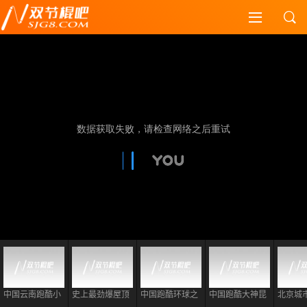
中国云南跑酷小
史上最劲爆屋顶
中国跑酷环球之
中国跑酷大神昆
北京城