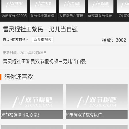
诺诺双节棍2005
双节棍平掌转棍
大衣哥朱之文模
草帽哥双节棍玩
【紫霄
经典双棍视频
到底有多重要?
仿李小龙 现场耍
出大侠风范
霄II：
对于初学者够用
起双节棍表演
雷灵棍社王黎民－男儿当自强
了!
首页
棍友自拍
双节棍视频
播放：3002
更新时间：2011年12月05日
雷灵棍社王黎民双节棍视频－男儿当自强
猜你还喜欢
双节棍演绎《湖心亭》
如果练双节棍有段位