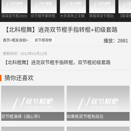
诺诺双节棍2005
双节棍平掌转棍
大衣哥朱之文模
草帽哥双节棍玩
【紫霄
经典双棍视频
到底有多重要?
仿李小龙 现场耍
出大侠风范
霄II：
对于初学者够用
起双节棍表演
【北科棍舞】逍尧双节棍手指转棍+初级套路
了!
首页
棍友自拍
双节棍视频
播放：2881
更新时间：2012年01月12日
【北科棍舞】逍尧双节棍手指转棍，双节棍初级套路
猜你还喜欢
双节棍演绎《湖心亭》
如果练双节棍有段位