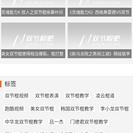
灵魂能力6 捏人之双节棍咏春叶问
《灵魂能力6》西格弗雷德VS双节
棍马克西
美女双节棍使得相当爆裂，棍打整
《新乌龙院之笑闹江湖》萌娃版李
个恐怖组织
小龙 ，双节棍耍的有模有样
标签
双节棍视频
双节棍表演
双节棍教学
凌云棍道
跑酷视频
美女双节棍
韩国双节棍教学
李小龙双节棍
中华龙双节棍教学
吕一杰
门德君双节棍教学