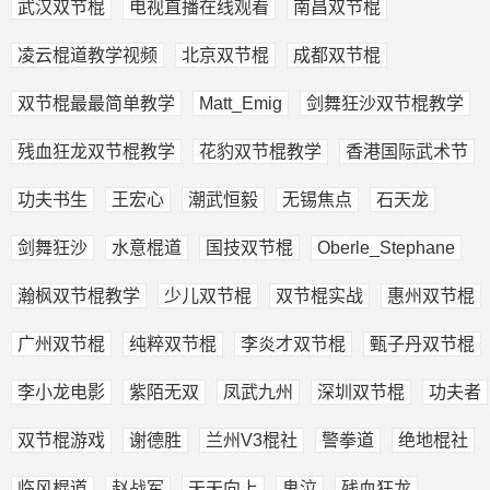
武汉双节棍
电视直播在线观看
南昌双节棍
凌云棍道教学视频
北京双节棍
成都双节棍
双节棍最最简单教学
Matt_Emig
剑舞狂沙双节棍教学
残血狂龙双节棍教学
花豹双节棍教学
香港国际武术节
功夫书生
王宏心
潮武恒毅
无锡焦点
石天龙
剑舞狂沙
水意棍道
国技双节棍
Oberle_Stephane
瀚枫双节棍教学
少儿双节棍
双节棍实战
惠州双节棍
广州双节棍
纯粹双节棍
李炎才双节棍
甄子丹双节棍
李小龙电影
紫陌无双
凤武九州
深圳双节棍
功夫者
双节棍游戏
谢德胜
兰州V3棍社
警拳道
绝地棍社
临风棍道
赵战军
天天向上
鬼泣
残血狂龙