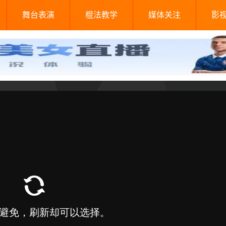
舞台表演
棍法教学
媒体关注
影