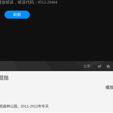
分享：
棍抛
播放
林公园，2011-2012年冬天