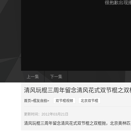
上一集
下一集
清风玩棍三周年留念清风花式双节棍之双
首页
棍友自拍
双节棍视频
北京双节棍
更新时间：2012年03月21日
清风玩棍三周年留念清风花式双节棍之双棍抛，北京奥林匹克森