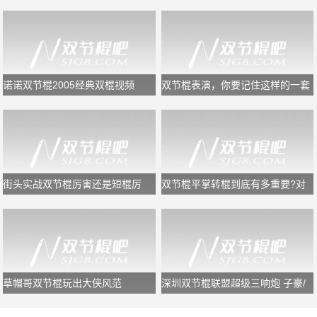
诺诺双节棍2005经典双棍视频
双节棍表演，你要记住这样的一套
规律，又专业又好看
街头实战双节棍厉害还是短棍厉
双节棍平掌转棍到底有多重要?对
害？
于初学者够用了!
草帽哥双节棍玩出大侠风范
深圳双节棍联盟超级三响炮 子豪/
鬼浩/追风龙