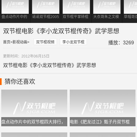
​盘点动作片中的
诺诺双节棍2005
双节棍平掌转棍
大衣哥朱之文模
草帽哥
双节棍四大排
经典双棍视频
到底有多重要?
仿李小龙 现场耍
出大侠
行，甄子丹排第
对于初学者够用
起双节棍表演
双节棍电影《李小龙双节棍传奇》武学思想
二
了!
首页
影视动画
双节棍视频
李小龙双节棍
播放：3269
更新时间：2012年06月15日
双节棍电影《李小龙双节棍传奇》武学思想
猜你还喜欢
​盘点动作片中的双节棍四大排行，
电影《肥龙过江》甄子丹双节棍
甄子丹排第二