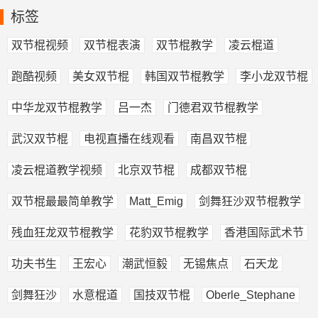
标签
双节棍视频
双节棍表演
双节棍教学
凌云棍道
跑酷视频
美女双节棍
韩国双节棍教学
李小龙双节棍
中华龙双节棍教学
吕一杰
门德君双节棍教学
武汉双节棍
电视直播在线观看
南昌双节棍
凌云棍道教学视频
北京双节棍
成都双节棍
双节棍最最简单教学
Matt_Emig
剑舞狂沙双节棍教学
残血狂龙双节棍教学
花豹双节棍教学
香港国际武术节
功夫书生
王宏心
潮武恒毅
无锡焦点
石天龙
剑舞狂沙
水意棍道
国技双节棍
Oberle_Stephane