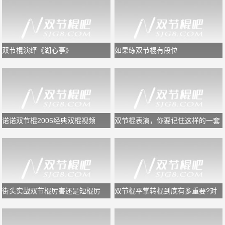
双节棍演绎《湖心亭》
如果练双节棍有段位
诺诺双节棍2005经典双棍视频
双节棍表演，你要记住这样的一套
规律，又专业又好看
街头实战双节棍厉害还是短棍厉
双节棍平掌转棍到底有多重要?对
害？
于初学者够用了!