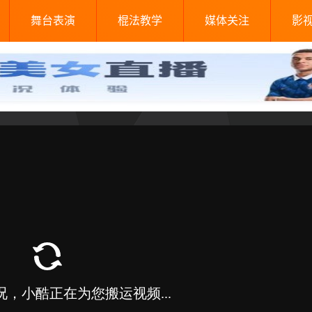
舞台表演
棍法教学
媒体关注
影