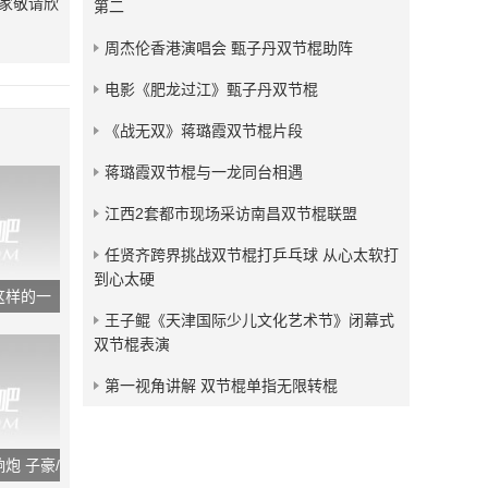
家敬请欣
第二
发布：2018-05-04
周杰伦香港演唱会 甄子丹双节棍助阵
残血狂龙双节棍视频小合集
电影《肥龙过江》甄子丹双节棍
发布：2017-09-09
《战无双》蒋璐霞双节棍片段
蒋璐霞双节棍与一龙同台相遇
江西2套都市现场采访南昌双节棍联盟
任贤齐跨界挑战双节棍打乒乓球 从心太软打
到心太硬
这样的一
王子鲲《天津国际少儿文化艺术节》闭幕式
双节棍表演
第一视角讲解 双节棍单指无限转棍
炮 子豪/