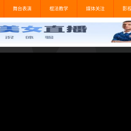
舞台表演
棍法教学
媒体关注
影