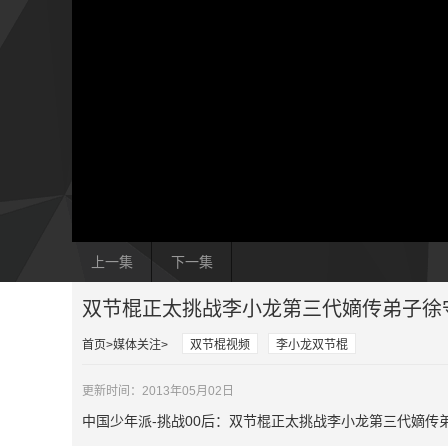
上一集
下一集
双节棍正太挑战李小龙第三代嫡传弟子徐
首页
媒体关注
双节棍视频
李小龙双节棍
更新时间：2013年05月02日
中国少年派-挑战00后：双节棍正太挑战李小龙第三代嫡传