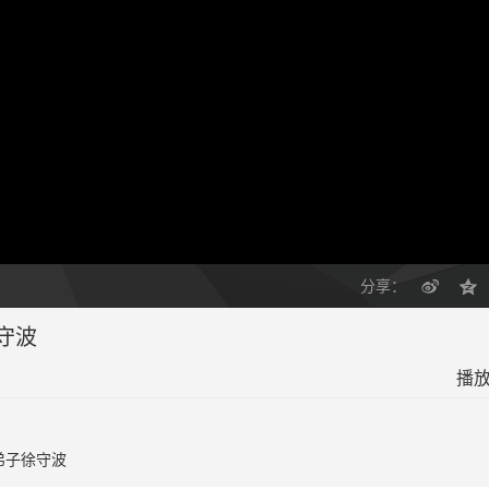
分享：
守波
播放
弟子徐守波