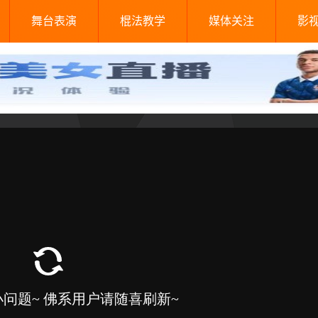
舞台表演
棍法教学
媒体关注
影