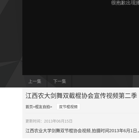
上一集
下一集
江西农大剑舞双截棍协会宣传视频第二季
首页
棍友自拍
双节棍视频
更新时间：2013年06月15日
江西农业大学剑舞双节棍协会视频,拍摄时间2013年6月1