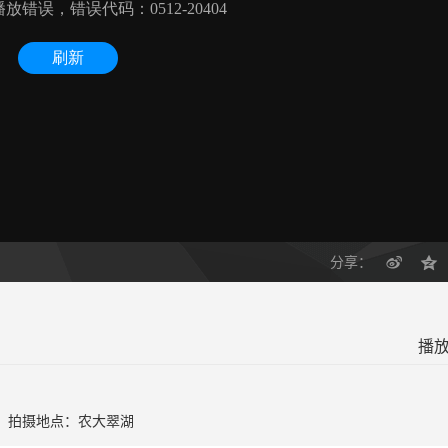
分享：
播放
日，拍摄地点：农大翠湖