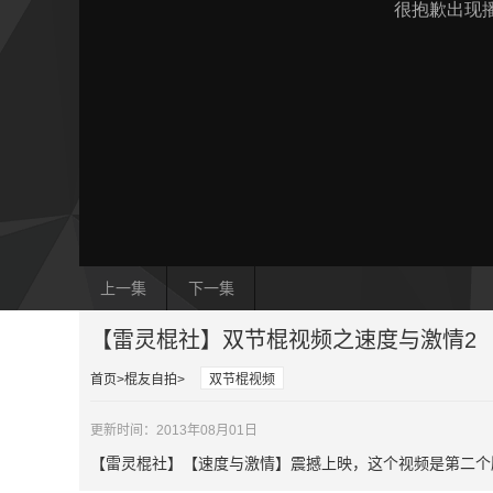
上一集
下一集
【雷灵棍社】双节棍视频之速度与激情2
首页
棍友自拍
双节棍视频
更新时间：2013年08月01日
【雷灵棍社】【速度与激情】震撼上映，这个视频是第二个