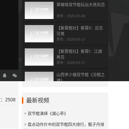
草帽哥双节棍玩出大侠风范
发布：2020-05-09
【紫霄棍社】紫霄II：后生
可畏
发布：2020-03-17
【紫霄棍社】紫霄I：江湖
再见
发布：2020-03-17
山西李少雄双节棍《汾棍之
魂》
发布：2019-07-19
杭州双节棍总会五周年表演
：2508
最新视频
集
发布：2019-02-01
双节棍演绎《湖心亭》
拾梦人 dream picker
​盘点动作片中的双节棍四大排行，甄子丹排