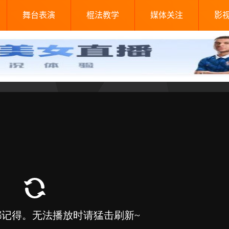
舞台表演
棍法教学
媒体关注
影