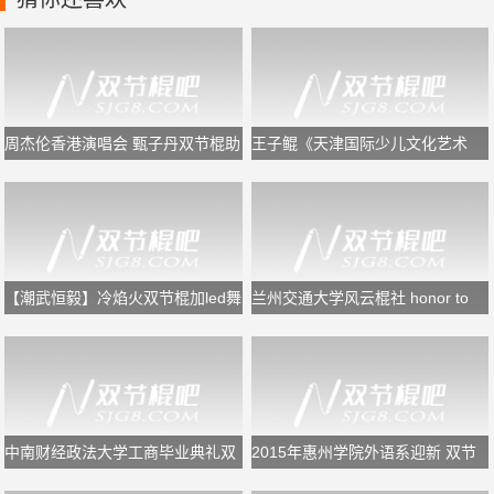
周杰伦香港演唱会 甄子丹双节棍助
王子鲲《天津国际少儿文化艺术
阵
节》闭幕式双节棍表演
【潮武恒毅】冷焰火双节棍加led舞
兰州交通大学风云棍社 honor to
狮
the end
中南财经政法大学工商毕业典礼双
2015年惠州学院外语系迎新 双节
节棍表演
棍表演