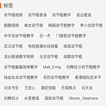
标签
双节棍视频
双节棍表演
双节棍教学
凌云棍道
跑酷视频
美女双节棍
韩国双节棍教学
李小龙双节棍
中华龙双节棍教学
吕一杰
门德君双节棍教学
武汉双节棍
电视直播在线观看
南昌双节棍
凌云棍道教学视频
北京双节棍
成都双节棍
双节棍最最简单教学
Matt_Emig
剑舞狂沙双节棍教学
残血狂龙双节棍教学
花豹双节棍教学
香港国际武术节
功夫书生
王宏心
潮武恒毅
无锡焦点
石天龙
剑舞狂沙
水意棍道
国技双节棍
Oberle_Stephane