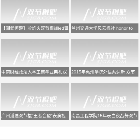
【潮武恒毅】冷焰火双节棍加led舞
兰州交通大学风云棍社 honor to
狮
the end
中南财经政法大学工商毕业典礼双
2015年惠州学院外语系迎新 双节
节棍表演
棍表演
广州潘迪双节棍"王者会盟"表演视
南昌工程学院15年表白夜战舞双节
频
棍表演