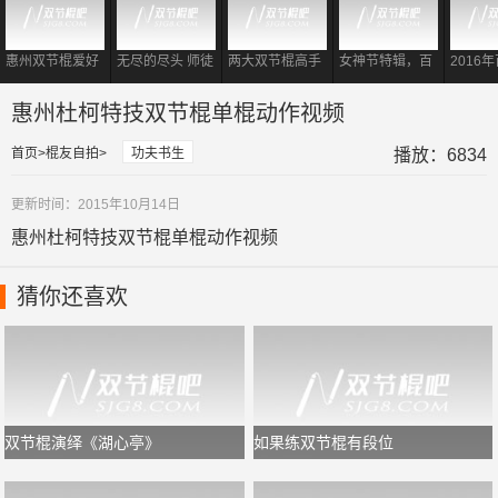
惠州双节棍爱好
无尽的尽头 师徒
两大双节棍高手
女神节特辑，百
2016
者自创醉棍套
重聚，三棍客惠
惠州大学大PK，
度双截棍吧第六
棍吧第
路，难得一见
阳清朝碧滟楼比
孰强孰弱
届比武女子套路
创意组
惠州杜柯特技双节棍单棍动作视频
武会师
集锦
集锦
首页
棍友自拍
功夫书生
播放：6834
更新时间：2015年10月14日
惠州杜柯特技双节棍单棍动作视频
猜你还喜欢
双节棍演绎《湖心亭》
如果练双节棍有段位