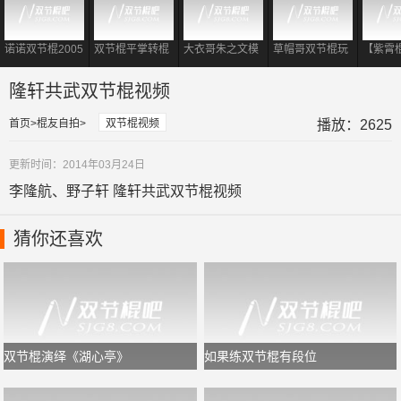
诺诺双节棍2005
双节棍平掌转棍
大衣哥朱之文模
草帽哥双节棍玩
【紫霄
经典双棍视频
到底有多重要?
仿李小龙 现场耍
出大侠风范
霄II：
对于初学者够用
起双节棍表演
隆轩共武双节棍视频
了!
首页
棍友自拍
双节棍视频
播放：2625
更新时间：2014年03月24日
李隆航、野子轩 隆轩共武双节棍视频
猜你还喜欢
双节棍演绎《湖心亭》
如果练双节棍有段位