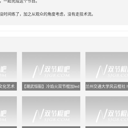
，一起完成这个节目。
没时间练了，加之从观众的角度考虑，没有走技术流。
文化艺术
【潮武恒毅】冷焰火双节棍加led
兰州交通大学风云棍社 hon
舞狮
the end