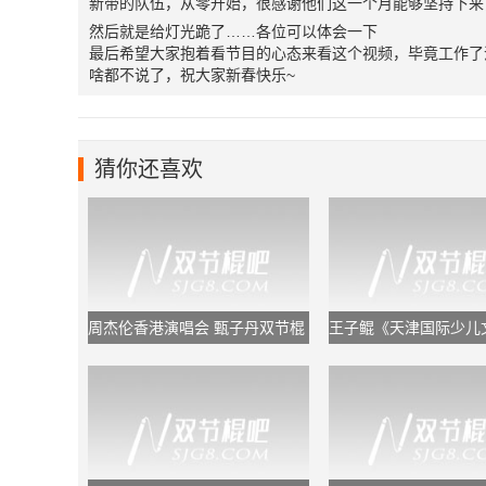
新带的队伍，从零开始，很感谢他们这一个月能够坚持下来
然后就是给灯光跪了……各位可以体会一下
最后希望大家抱着看节目的心态来看这个视频，毕竟工作了
啥都不说了，祝大家新春快乐~
猜你还喜欢
周杰伦香港演唱会 甄子丹双节棍
王子鲲《天津国际少儿
助阵
节》闭幕式双节棍表演