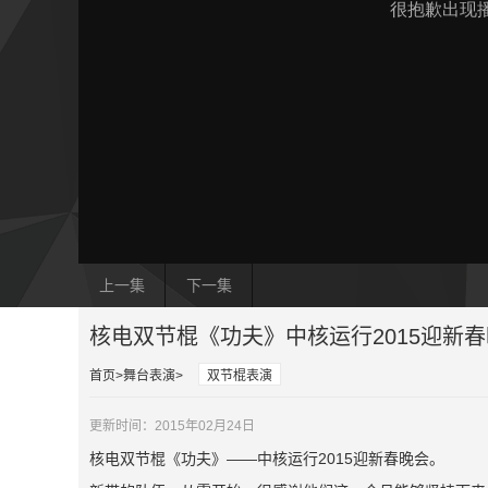
上一集
下一集
核电双节棍《功夫》中核运行2015迎新
首页
舞台表演
双节棍表演
更新时间：2015年02月24日
核电双节棍《功夫》——中核运行2015迎新春晚会。