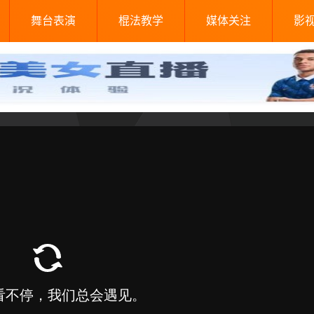
舞台表演
棍法教学
媒体关注
影