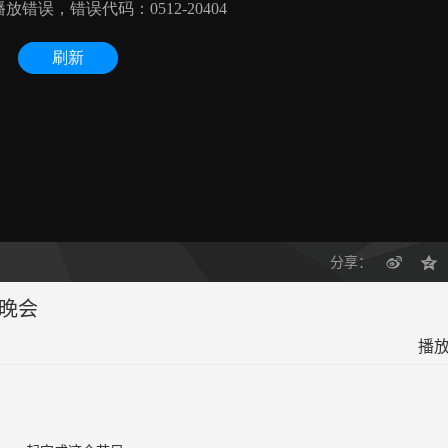
分享：
春晚会
播放