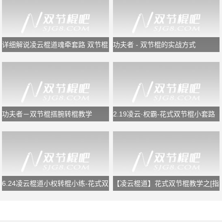
详细解说凌云棍道魂牵套路 双节棍
功夫者 - 双节棍的实战方式
教学
功夫者－双节棍搭腕转棍教学
2.19凌云·权霸-花式双节棍小套路
慢镜教学
6.24凌云棍道小权转棍小练-花式双
【凌云棍道】花式双节棍教学之[指
节棍转棍
间反弹组合]