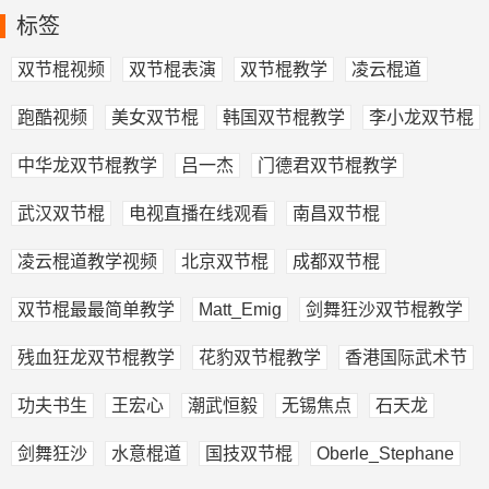
标签
双节棍视频
双节棍表演
双节棍教学
凌云棍道
跑酷视频
美女双节棍
韩国双节棍教学
李小龙双节棍
中华龙双节棍教学
吕一杰
门德君双节棍教学
武汉双节棍
电视直播在线观看
南昌双节棍
凌云棍道教学视频
北京双节棍
成都双节棍
双节棍最最简单教学
Matt_Emig
剑舞狂沙双节棍教学
残血狂龙双节棍教学
花豹双节棍教学
香港国际武术节
功夫书生
王宏心
潮武恒毅
无锡焦点
石天龙
剑舞狂沙
水意棍道
国技双节棍
Oberle_Stephane