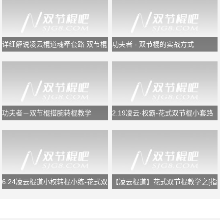
详细解说凌云棍道魂牵套路 双节棍
功夫者 - 双节棍的实战方式
教学
功夫者－双节棍搭腕转棍教学
2.19凌云·权霸-花式双节棍小套路
慢镜教学
6.24凌云棍道小权转棍小练-花式双
【凌云棍道】花式双节棍教学之[指
节棍转棍
间反弹组合]