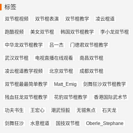
标签
双节棍视频
双节棍表演
双节棍教学
凌云棍道
跑酷视频
美女双节棍
韩国双节棍教学
李小龙双节棍
中华龙双节棍教学
吕一杰
门德君双节棍教学
武汉双节棍
电视直播在线观看
南昌双节棍
凌云棍道教学视频
北京双节棍
成都双节棍
双节棍最最简单教学
Matt_Emig
剑舞狂沙双节棍教学
残血狂龙双节棍教学
花豹双节棍教学
香港国际武术节
功夫书生
王宏心
潮武恒毅
无锡焦点
石天龙
剑舞狂沙
水意棍道
国技双节棍
Oberle_Stephane