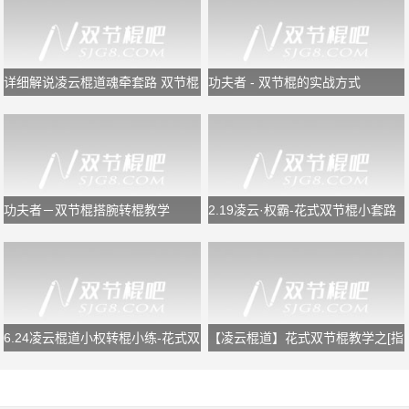
详细解说凌云棍道魂牵套路 双节棍
功夫者 - 双节棍的实战方式
教学
功夫者－双节棍搭腕转棍教学
2.19凌云·权霸-花式双节棍小套路
慢镜教学
6.24凌云棍道小权转棍小练-花式双
【凌云棍道】花式双节棍教学之[指
节棍转棍
间反弹组合]