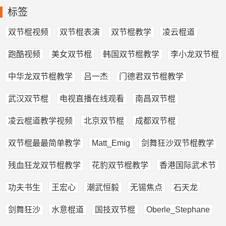
标签
双节棍视频
双节棍表演
双节棍教学
凌云棍道
跑酷视频
美女双节棍
韩国双节棍教学
李小龙双节棍
中华龙双节棍教学
吕一杰
门德君双节棍教学
武汉双节棍
电视直播在线观看
南昌双节棍
凌云棍道教学视频
北京双节棍
成都双节棍
双节棍最最简单教学
Matt_Emig
剑舞狂沙双节棍教学
残血狂龙双节棍教学
花豹双节棍教学
香港国际武术节
功夫书生
王宏心
潮武恒毅
无锡焦点
石天龙
剑舞狂沙
水意棍道
国技双节棍
Oberle_Stephane