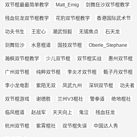
双节棍最最简单教学
Matt_Emig
剑舞狂沙双节棍教学
残血狂龙双节棍教学
花豹双节棍教学
香港国际武术节
功夫书生
王宏心
潮武恒毅
无锡焦点
石天龙
剑舞狂沙
水意棍道
国技双节棍
Oberle_Stephane
瀚枫双节棍教学
少儿双节棍
双节棍实战
惠州双节棍
广州双节棍
纯粹双节棍
李炎才双节棍
甄子丹双节棍
李小龙电影
紫陌无双
凤武九州
深圳双节棍
功夫者
双节棍游戏
谢德胜
兰州V3棍社
警拳道
绝地棍社
临风棍道
赵战军
天天向上
鬼泣
残血狂龙
杭州双节棍
紫霄棍社
双节棍失误
中国达人秀