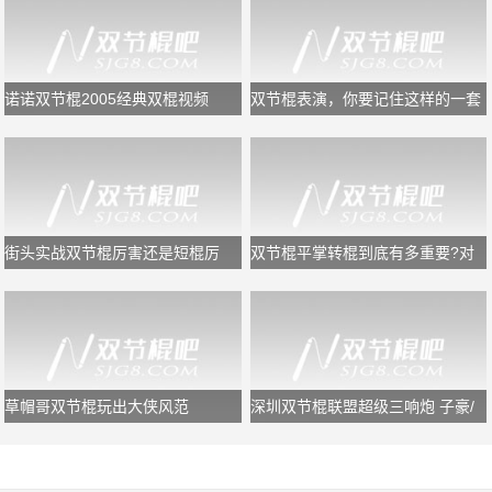
诺诺双节棍2005经典双棍视频
双节棍表演，你要记住这样的一套
规律，又专业又好看
街头实战双节棍厉害还是短棍厉
双节棍平掌转棍到底有多重要?对
害？
于初学者够用了!
草帽哥双节棍玩出大侠风范
深圳双节棍联盟超级三响炮 子豪/
鬼浩/追风龙