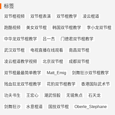
标签
双节棍视频
双节棍表演
双节棍教学
凌云棍道
跑酷视频
美女双节棍
韩国双节棍教学
李小龙双节棍
中华龙双节棍教学
吕一杰
门德君双节棍教学
武汉双节棍
电视直播在线观看
南昌双节棍
凌云棍道教学视频
北京双节棍
成都双节棍
双节棍最最简单教学
Matt_Emig
剑舞狂沙双节棍教学
残血狂龙双节棍教学
花豹双节棍教学
香港国际武术节
功夫书生
王宏心
潮武恒毅
无锡焦点
石天龙
剑舞狂沙
水意棍道
国技双节棍
Oberle_Stephane