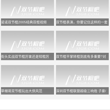
诺诺双节棍2005经典双棍视频
双节棍表演，你要记住这样的一套
规律，又专业又好看
街头实战双节棍厉害还是短棍厉
双节棍平掌转棍到底有多重要?对
害？
于初学者够用了!
草帽哥双节棍玩出大侠风范
深圳双节棍联盟超级三响炮 子豪/
鬼浩/追风龙