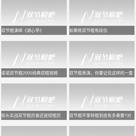
双节棍演绎《湖心亭》
如果练双节棍有段位
诺诺双节棍2005经典双棍视频
双节棍表演，你要记住这样的一套
规律，又专业又好看
街头实战双节棍厉害还是短棍厉
双节棍平掌转棍到底有多重要?对
害？
于初学者够用了!