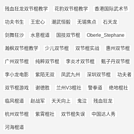
残血狂龙双节棍教学
花豹双节棍教学
香港国际武术节
功夫书生
王宏心
潮武恒毅
无锡焦点
石天龙
剑舞狂沙
水意棍道
国技双节棍
Oberle_Stephane
瀚枫双节棍教学
少儿双节棍
双节棍实战
惠州双节棍
广州双节棍
纯粹双节棍
李炎才双节棍
甄子丹双节棍
李小龙电影
紫陌无双
凤武九州
深圳双节棍
功夫者
双节棍游戏
谢德胜
兰州V3棍社
警拳道
绝地棍社
临风棍道
赵战军
天天向上
鬼泣
残血狂龙
杭州双节棍
紫霄棍社
双节棍失误
中国达人秀
河海棍道