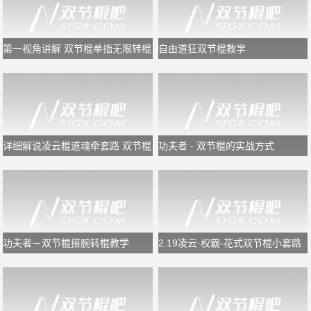
第一视角讲解 双节棍单指无限转棍
自由道狂双节棍教学
详细解说凌云棍道魂牵套路 双节棍
功夫者 - 双节棍的实战方式
教学
功夫者－双节棍搭腕转棍教学
2.19凌云·权霸-花式双节棍小套路
慢镜教学