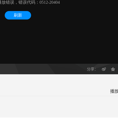
分享：
播放