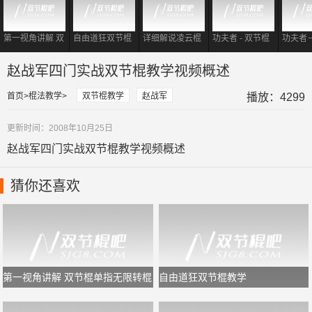
第一视角讲解 双
自由道狂双节棍
详细解说凌云棍
功夫者 - 双节棍
功夫者
节棍单指无限转
教学
道魂牵套路 双节
的实战方式
搭腕转
棍
棍教学
赵战军四门实战双节棍教学视频概述
首页
棍法教学
双节棍教学
赵战军
播放：4299
更新时间：2008年10月25日
赵战军四门实战双节棍教学视频概述
猜你还喜欢
第一视角讲解 双节棍单指无限转棍
自由道狂双节棍教学