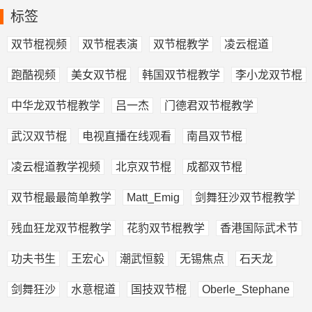
标签
双节棍视频
双节棍表演
双节棍教学
凌云棍道
跑酷视频
美女双节棍
韩国双节棍教学
李小龙双节棍
中华龙双节棍教学
吕一杰
门德君双节棍教学
武汉双节棍
电视直播在线观看
南昌双节棍
凌云棍道教学视频
北京双节棍
成都双节棍
双节棍最最简单教学
Matt_Emig
剑舞狂沙双节棍教学
残血狂龙双节棍教学
花豹双节棍教学
香港国际武术节
功夫书生
王宏心
潮武恒毅
无锡焦点
石天龙
剑舞狂沙
水意棍道
国技双节棍
Oberle_Stephane