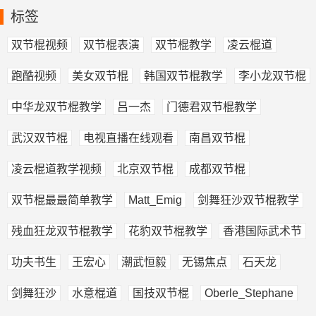
标签
双节棍视频
双节棍表演
双节棍教学
凌云棍道
跑酷视频
美女双节棍
韩国双节棍教学
李小龙双节棍
中华龙双节棍教学
吕一杰
门德君双节棍教学
武汉双节棍
电视直播在线观看
南昌双节棍
凌云棍道教学视频
北京双节棍
成都双节棍
双节棍最最简单教学
Matt_Emig
剑舞狂沙双节棍教学
残血狂龙双节棍教学
花豹双节棍教学
香港国际武术节
功夫书生
王宏心
潮武恒毅
无锡焦点
石天龙
剑舞狂沙
水意棍道
国技双节棍
Oberle_Stephane